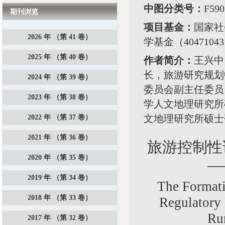
中图分类号：
F59
期刊浏览
项目基金：
国家社
2026 年 （第 41 卷）
学基金（404710
2025 年 （第 40 卷）
作者简介：
王兴中
长，旅游研究规划
2024 年 （第 39 卷）
委员会副主任委员
2023 年 （第 38 卷）
学人文地理研究所
文地理研究所硕士
2022 年 （第 37 卷）
2021 年 （第 36 卷）
旅游控制性
2020 年 （第 35 卷）
—
2019 年 （第 34 卷）
The Formati
2018 年 （第 33 卷）
Regulatory 
Ru
2017 年 （第 32 卷）