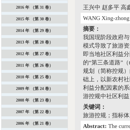
王兴中 赵多平 高
2016 年 （第 31 卷）
WANG Xing-zhong
2015 年 （第 30 卷）
摘要：
2014 年 （第 29 卷）
我国现阶段政府与专家
2013 年 （第 28 卷）
模式导致了旅游资
即当地社区利益分
2012 年 （第 27 卷）
的“第三条道路”（t
2011 年 （第 26 卷）
规划（简称控规）
2010 年 （第 25 卷）
础上，以新农村社
利益分配因素的系
2009 年 （第 24 卷）
游控规中社区利益
2008 年 （第 23 卷）
关键词：
2007 年 （第 22 卷）
旅游控规；指标体
2006 年 （第 21 卷）
Abstract:
The curre