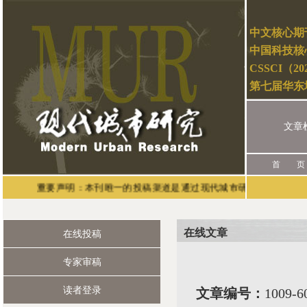
中文核心期
中国科技核
CSSCI（2
第七届华东
文章
首 页
重要声明：本刊唯一的投稿渠道是通过现代城市研究官网（网址：http:
在线文章
在线投稿
专家审稿
读者登录
文章编号：
1009-6