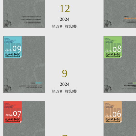
12
2024
第39卷 总第0期
9
2024
第39卷 总第0期