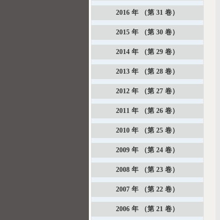
2016 年 （第 31 卷）
2015 年 （第 30 卷）
2014 年 （第 29 卷）
2013 年 （第 28 卷）
2012 年 （第 27 卷）
2011 年 （第 26 卷）
2010 年 （第 25 卷）
2009 年 （第 24 卷）
2008 年 （第 23 卷）
2007 年 （第 22 卷）
2006 年 （第 21 卷）