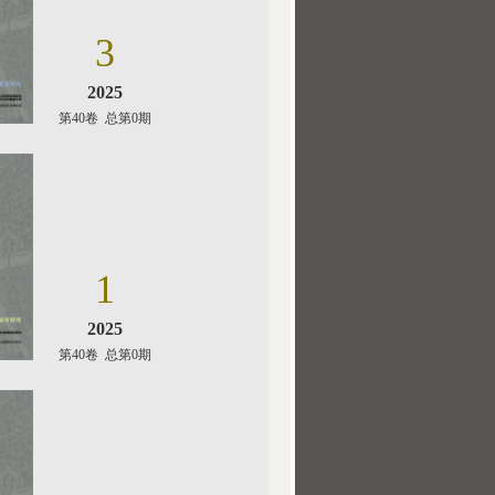
3
2025
第40卷 总第0期
1
2025
第40卷 总第0期