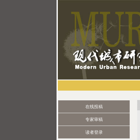
在线投稿
专家审稿
读者登录