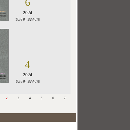
6
2024
第39卷 总第0期
4
2024
第39卷 总第0期
2
3
4
5
6
7