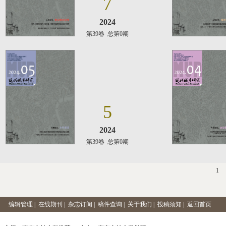
7
2024
第39卷 总第0期
5
2024
第39卷 总第0期
1
编辑管理
|
在线期刊
|
杂志订阅
|
稿件查询
|
关于我们
|
投稿须知
|
返回首页