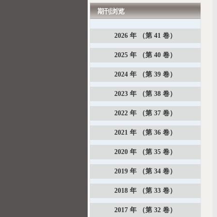
期刊浏览
2026 年 （第 41 卷）
2025 年 （第 40 卷）
2024 年 （第 39 卷）
2023 年 （第 38 卷）
2022 年 （第 37 卷）
2021 年 （第 36 卷）
2020 年 （第 35 卷）
2019 年 （第 34 卷）
2018 年 （第 33 卷）
2017 年 （第 32 卷）