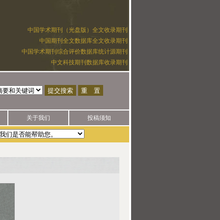
中国学术期刊（光盘版）全文收录期刊
中国期刊全文数据库全文收录期刊
中国学术期刊综合评价数据库统计源期刊
中文科技期刊数据库收录期刊
关于我们
投稿须知
r.cn/）实名注册后进行投稿，未授权任何一方代发论文。如有疑问，请拨打电