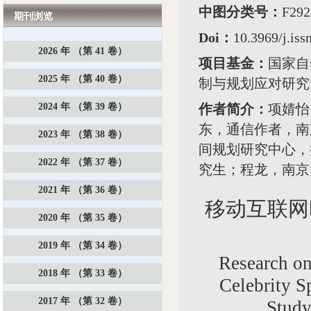
中图分类号：
F2
期刊浏览
Doi：
10.3969/j.is
2026 年 （第 41 卷）
项目基金：
国家自
2025 年 （第 40 卷）
制与规划应对研究”（
2024 年 （第 39 卷）
作者简介：
项婧怡
东，通信作者，南
2023 年 （第 38 卷）
间规划研究中心，
2022 年 （第 37 卷）
究生；程龙，南京
2021 年 （第 36 卷）
移动互联网
2020 年 （第 35 卷）
2019 年 （第 34 卷）
Research on 
2018 年 （第 33 卷）
Celebrity S
2017 年 （第 32 卷）
Study