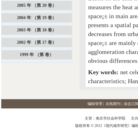
2005 年 （第 20 卷）
measures the heat an
space¡± in main are
2004 年 （第 19 卷）
presents a spatial p
2003 年 （第 18 卷）
decreases from urban
space¡± are mainly d
2002 年 （第 17 卷）
agglomeration charac
1999 年 （第 卷）
obvious differences
Key words:
net cel
characteristics; Ha
编辑管理
|
在线期刊
|
杂志订
主管：南京市社会科学院 主办
版权所有 © 2012《现代城市研究》编