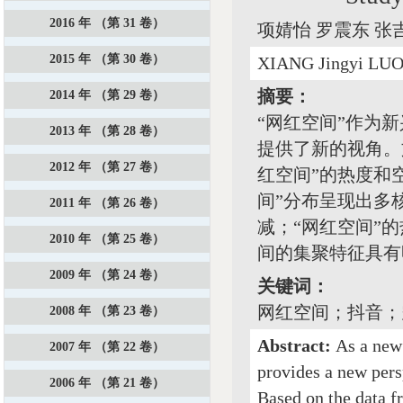
2016 年 （第 31 卷）
项婧怡 罗震东 张
2015 年 （第 30 卷）
XIANG Jingyi LU
摘要：
2014 年 （第 29 卷）
“网红空间”作为
2013 年 （第 28 卷）
提供了新的视角。
2012 年 （第 27 卷）
红空间”的热度和
间”分布呈现出多
2011 年 （第 26 卷）
减；“网红空间”
2010 年 （第 25 卷）
间的集聚特征具有
2009 年 （第 24 卷）
关键词：
网红空间；抖音；
2008 年 （第 23 卷）
Abstract:
As a new 
2007 年 （第 22 卷）
provides a new pers
2006 年 （第 21 卷）
Based on the data fr