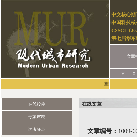
中文核心期
中国科技核
CSSCI（2
第七届华东
文章
首 页
重要声明：本刊唯一的
在线文章
在线投稿
专家审稿
读者登录
文章编号：
1009-6