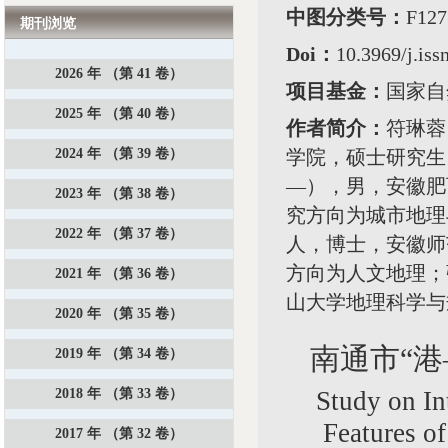
中图分类号：
F1
期刊浏览
Doi：
10.3969/j.is
2026 年 （第 41 卷）
项目基金：
国家自然
2025 年 （第 40 卷）
作者简介：
符琳蓉
2024 年 （第 39 卷）
学院，硕士研究生
—），男，安徽肥
2023 年 （第 38 卷）
究方向为城市地理与
2022 年 （第 37 卷）
人，博士，安徽师
方向为人文地理；张
2021 年 （第 36 卷）
山大学地理科学与
2020 年 （第 35 卷）
南通市“
2019 年 （第 34 卷）
2018 年 （第 33 卷）
Study on In
Features o
2017 年 （第 32 卷）