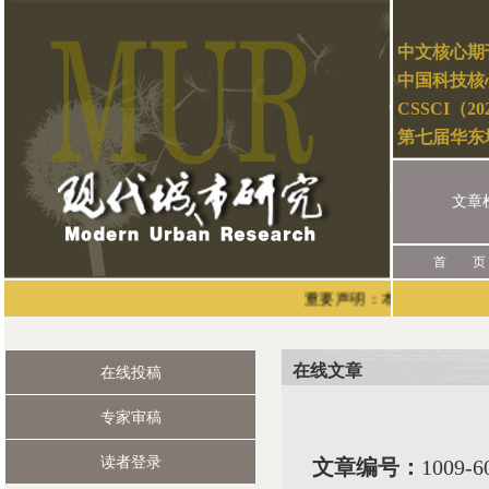
中文核心期
中国科技核
CSSCI（2
第七届华东
文章
首 页
重要声明：本刊唯一的投稿渠道是
在线文章
在线投稿
专家审稿
读者登录
文章编号：
1009-6