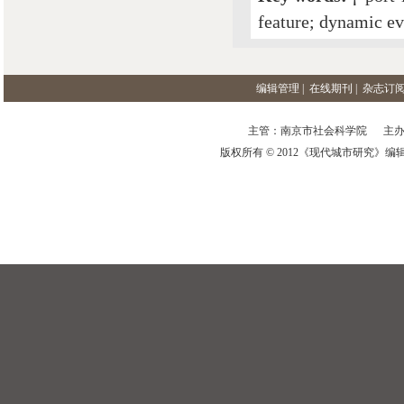
feature; dynamic ev
编辑管理
|
在线期刊
|
杂志订
主管：南京市社会科学院 主办
版权所有 © 2012《现代城市研究》编