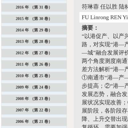
符琳蓉 任以胜 陆
2016 年 （第 31 卷）
FU Linrong REN Y
2015 年 （第 30 卷）
摘要：
2014 年 （第 29 卷）
“以港促产、以产
2013 年 （第 28 卷）
路，对实现“港—
—城”融合发展评
2012 年 （第 27 卷）
两个角度测度南通
2011 年 （第 26 卷）
差方法解析“港—
2010 年 （第 25 卷）
①南通市“港—产
步提高；②“港—
2009 年 （第 24 卷）
发展态势，融合发
2008 年 （第 23 卷）
展状况实现改善；
展阶段，各阶段存
2007 年 （第 22 卷）
降、上升交替出现
2006 年 （第 21 卷）
复循环，需要加强