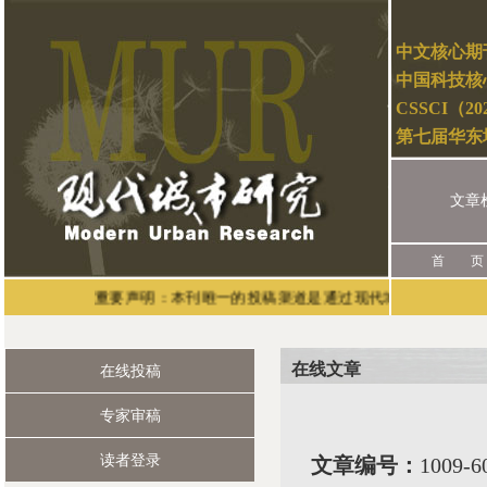
中文核心期
中国科技核
CSSCI（2
第七届华东
文章
首 页
重要声明：本刊唯一的投稿渠道是通过现代城市研究官网（网址：ht
在线文章
在线投稿
专家审稿
读者登录
文章编号：
1009-6