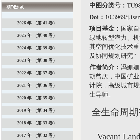
中图分类号：
TU
期刊浏览
Doi：
10.3969/j.is
2026 年 （第 41 卷）
项目基金：
国家自
2025 年 （第 40 卷）
绿地转型潜力、机制
其空间优化技术重
2024 年 （第 39 卷）
及协同规划研究”（20
2023 年 （第 38 卷）
作者简介：
冯姗姗
2022 年 （第 37 卷）
胡曾庆，中国矿业
计院，高级城市规
2021 年 （第 36 卷）
生导师。
2020 年 （第 35 卷）
全生命周期
2019 年 （第 34 卷）
2018 年 （第 33 卷）
Vacant Land
2017 年 （第 32 卷）