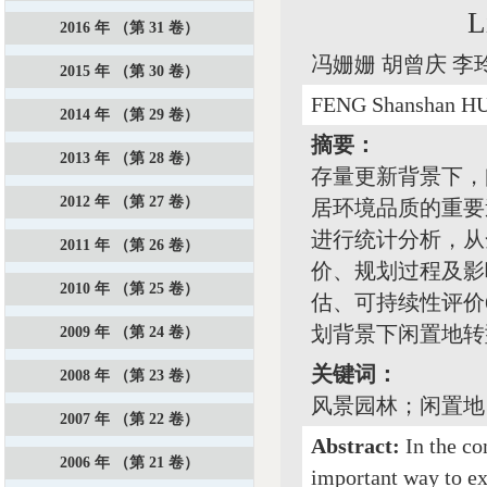
L
2016 年 （第 31 卷）
冯姗姗 胡曾庆 李
2015 年 （第 30 卷）
FENG Shanshan HU
2014 年 （第 29 卷）
摘要：
2013 年 （第 28 卷）
存量更新背景下，
2012 年 （第 27 卷）
居环境品质的重要途径
进行统计分析，从
2011 年 （第 26 卷）
价、规划过程及影
2010 年 （第 25 卷）
估、可持续性评价
划背景下闲置地转
2009 年 （第 24 卷）
关键词：
2008 年 （第 23 卷）
风景园林；闲置地
2007 年 （第 22 卷）
Abstract:
In the co
2006 年 （第 21 卷）
important way to ex