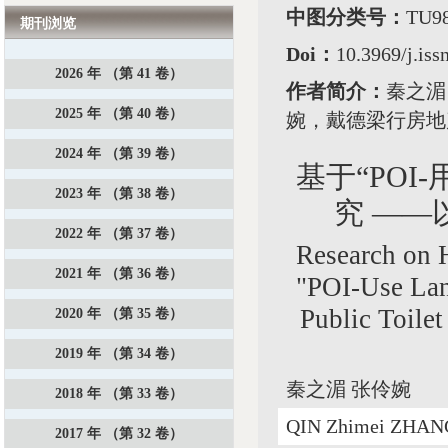
中图分类号：
TU
期刊浏览
Doi：
10.3969/j.iss
2026 年 （第 41 卷）
作者简介：
秦之湄
2025 年 （第 40 卷）
婉，戴德梁行房地
2024 年 （第 39 卷）
基于“PO
2023 年 （第 38 卷）
究 —
2022 年 （第 37 卷）
Research on 
2021 年 （第 36 卷）
"POI-Use Lan
Public Toile
2020 年 （第 35 卷）
2019 年 （第 34 卷）
秦之湄 张伶婉
2018 年 （第 33 卷）
QIN Zhimei ZHAN
2017 年 （第 32 卷）