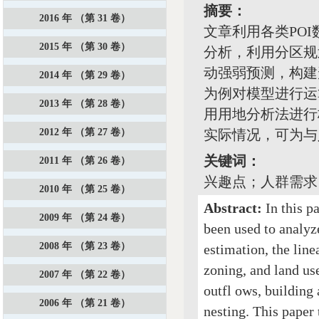
摘要：
2016 年 （第 31 卷）
文章利用各类PO
2015 年 （第 30 卷）
分析，利用分区规
动强弱预测，构建
2014 年 （第 29 卷）
为例对模型进行运
2013 年 （第 28 卷）
用用地分析法进行
2012 年 （第 27 卷）
实际情况，可为与
关键词：
2011 年 （第 26 卷）
兴趣点；人群需求
2010 年 （第 25 卷）
Abstract:
In this p
2009 年 （第 24 卷）
been used to analyze
2008 年 （第 23 卷）
estimation, the lin
zoning, and land use
2007 年 （第 22 卷）
outfl ows, building
2006 年 （第 21 卷）
nesting. This paper