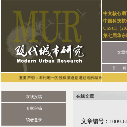
中文核心期
中国科技核
CSSCI（2
第七届华东
文章
首 页
重要声明：本刊唯一的投稿渠道是通过现代城市研究官网（网址：htt
在线文章
在线投稿
专家审稿
读者登录
文章编号：
1009-6