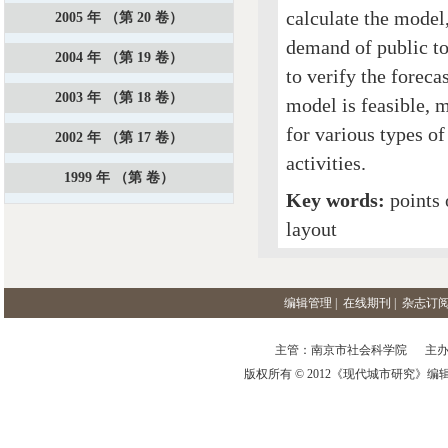
calculate the model,
2005 年 （第 20 卷）
demand of public to
2004 年 （第 19 卷）
to verify the foreca
2003 年 （第 18 卷）
model is feasible, m
for various types of
2002 年 （第 17 卷）
activities.
1999 年 （第 卷）
Key words:
points 
layout
编辑管理
|
在线期刊
|
杂志订
主管：南京市社会科学院 主办
版权所有 © 2012《现代城市研究》编