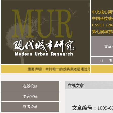
中文核心期
中国科技核
CSSCI（2
第七届华东
文章
首 页
重要声明：本刊唯一的投稿渠道是通过现代城市研究官网（网址：
在线文章
在线投稿
专家审稿
读者登录
文章编号：
1009-6