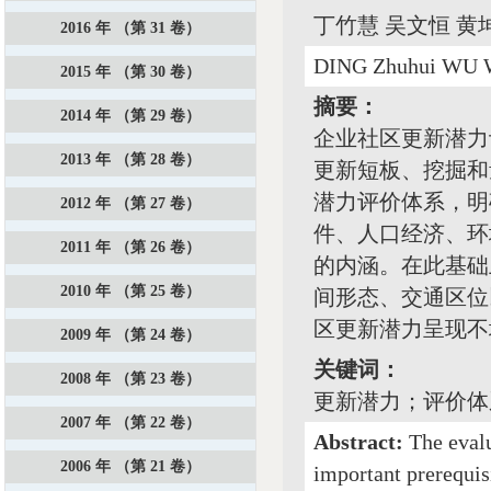
丁竹慧 吴文恒 黄
2016 年 （第 31 卷）
DING Zhuhui WU 
2015 年 （第 30 卷）
摘要：
2014 年 （第 29 卷）
企业社区更新潜力
2013 年 （第 28 卷）
更新短板、挖掘和
潜力评价体系，明
2012 年 （第 27 卷）
件、人口经济、环
2011 年 （第 26 卷）
的内涵。在此基础
2010 年 （第 25 卷）
间形态、交通区位
区更新潜力呈现不
2009 年 （第 24 卷）
关键词：
2008 年 （第 23 卷）
更新潜力；评价体
2007 年 （第 22 卷）
Abstract:
The evalu
2006 年 （第 21 卷）
important prerequis