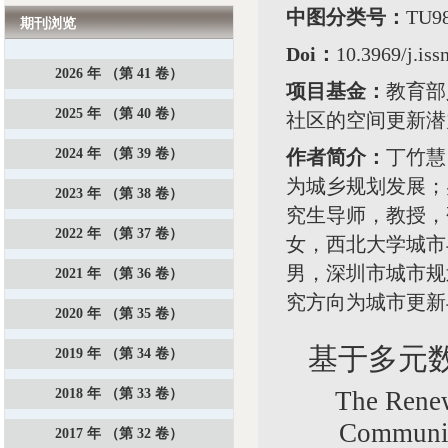
中图分类号：
TU
期刊浏览
Doi：
10.3969/j.is
2026 年 （第 41 卷）
项目基金：
教育部
2025 年 （第 40 卷）
社区的空间更新潜力
2024 年 （第 39 卷）
作者简介：
丁竹慧
为城乡规划发展；
2023 年 （第 38 卷）
究生导师，教授，
2022 年 （第 37 卷）
女，西北大学城市
男，深圳市城市规
2021 年 （第 36 卷）
究方向为城市更新
2020 年 （第 35 卷）
基于多元
2019 年 （第 34 卷）
2018 年 （第 33 卷）
The Renew
Community
2017 年 （第 32 卷）