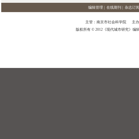
编辑管理
|
在线期刊
|
杂志订
主管：南京市社会科学院 主办
版权所有 © 2012《现代城市研究》编