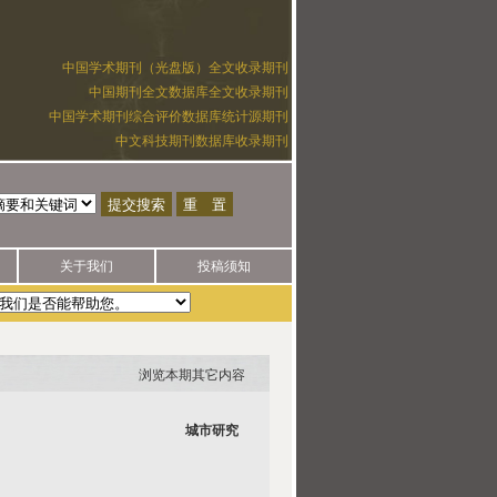
中国学术期刊（光盘版）全文收录期刊
中国期刊全文数据库全文收录期刊
中国学术期刊综合评价数据库统计源期刊
中文科技期刊数据库收录期刊
关于我们
投稿须知
授权任何一方代发论文。如有疑问，请拨打电话025-52851858咨询，以免
浏览本期其它内容
城市研究