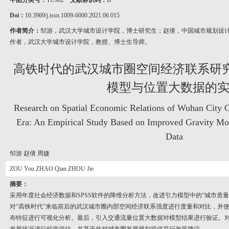
中图分类号：
TU982
文献标识码：
B
Doi：
10.3969/j.issn.1009-6000.2021.06.015
作者简介：
邹游，武汉大学城市设计学院，博士研究生；赵倩，中国城市规划设
作者，武汉大学城市设计学院，教授、博士生导师。
高铁时代的武汉城市圈空间经济联系研究
模型与位置大数据的
Research on Spatial Economic Relations of Wuhan City C
Era: An Empirical Study Based on Improved Gravity Mo
Data
邹游 赵倩 周婕
ZOU You ZHAO Qian ZHOU Jie
摘要：
采用年度社会经济数据和SPSS软件的降维分析方法，改进引力模型中的“城市质量
对“高铁时代”来临前后的武汉城市圈内部空间经济联系强度进行度量和对比，并使
布特征进行可视化分析。最后，引入交通流量位置大数据对模型结果进行验证。对