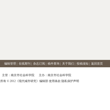
编辑管理
|
在线期刊
|
杂志订阅
|
稿件查询
|
关于我们
|
投稿须知
|
返回首页
主管：南京市社会科学院 主办：南京市社会科学院
所有 © 2012《现代城市研究》编辑部 使用条款 隐私保护声明