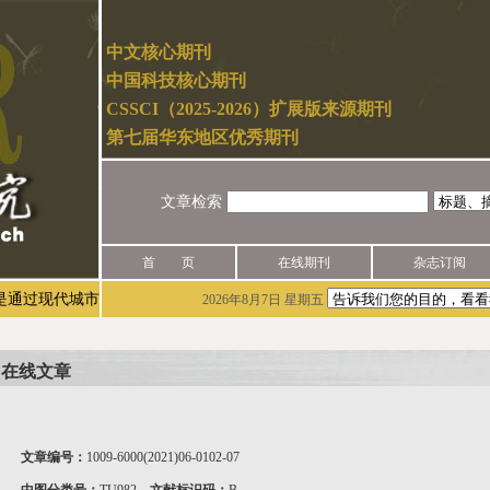
中文核心期刊
中国科技核心期刊
CSSCI（2025-2026）扩展版来源期刊
第七届华东地区优秀期刊
文章检索
首 页
在线期刊
杂志订阅
代城市研究官网（网址：http://mur.cn/）实名注册后进行投稿，未
2026年8月7日 星期五
在线文章
文章编号：
1009-6000(2021)06-0102-07