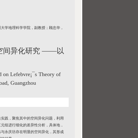
州大学地理科学学院，副教授；顾忠华，
间异化研究 ——以
d on Lefebvre¡¯s Theory of
Road, Guangzhou
造实践，聚焦其中的空间异化问题，利用
三元组进行细化的差异性分析，具体地，
路与永庆坊存在明显的空间异化，其形成