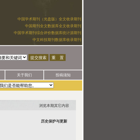
中国学术期刊（光盘版）全文收录期刊
中国期刊全文数据库全文收录期刊
中国学术期刊综合评价数据库统计源期刊
中文科技期刊数据库收录期刊
关于我们
投稿须知
任何一方代发论文。如有疑问，请拨打电话025-52851858咨询，以免上
浏览本期其它内容
历史保护与更新