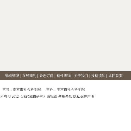
编辑管理
|
在线期刊
|
杂志订阅
|
稿件查询
|
关于我们
|
投稿须知
|
返回首页
主管：南京市社会科学院 主办：南京市社会科学院
所有 © 2012《现代城市研究》编辑部 使用条款 隐私保护声明