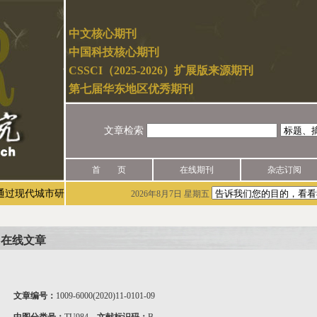
中文核心期刊
中国科技核心期刊
CSSCI（2025-2026）扩展版来源期刊
第七届华东地区优秀期刊
文章检索
首 页
在线期刊
杂志订阅
城市研究官网（网址：http://mur.cn/）实名注册后进行投稿，未授权
2026年8月7日 星期五
在线文章
文章编号：
1009-6000(2020)11-0101-09