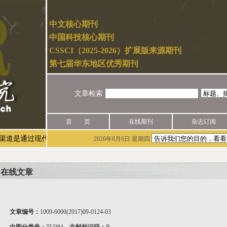
中文核心期刊
中国科技核心期刊
CSSCI（2025-2026）扩展版来源期刊
第七届华东地区优秀期刊
文章检索
首 页
在线期刊
杂志订阅
通过现代城市研究官网（网址：http://mur.cn/）实名注册后进行投稿
2026年8月6日 星期四
在线文章
文章编号：
1009-6000(2017)09-0124-03