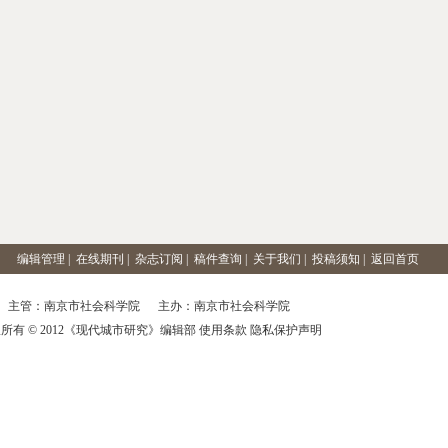
编辑管理
|
在线期刊
|
杂志订阅
|
稿件查询
|
关于我们
|
投稿须知
|
返回首页
主管：南京市社会科学院 主办：南京市社会科学院
所有 © 2012《现代城市研究》编辑部 使用条款 隐私保护声明