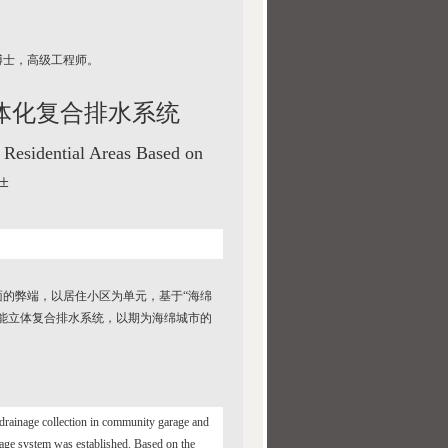
博士，高级工程师。
体化复合排水系统
 Residential Areas Based on
¡±
的弊端，以居住小区为单元，基于“海绵
能立体复合排水系统，以期为海绵城市的
 drainage collection in community garage and
inage system was established. Based on the