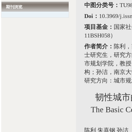
中图分类号：
TU9
期刊浏览
Doi：
10.3969/j.is
项目基金：
国家社
11BSH058）
作者简介：
陈利，
士研究生，研究方
市规划学院，教授
构；孙洁，南京大
研究方向：城市规
韧性城市
The Basic C
陈利 朱喜钢 孙洁