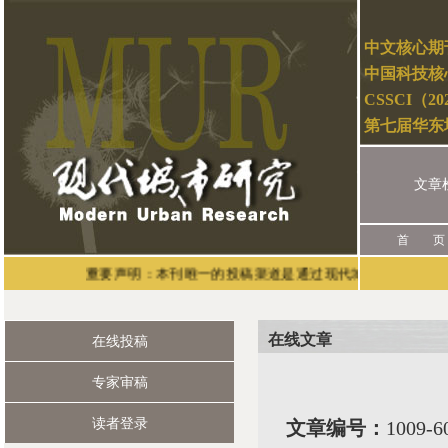
中文核心期
中国科技核
CSSCI（2
第七届华东
文章
首 页
重要声明：本刊唯一的投稿渠道是通过现代城市研究官网（网址：ht
在线文章
在线投稿
专家审稿
读者登录
文章编号：
1009-6