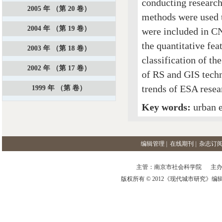
conducting research
2005 年 （第 20 卷）
methods were used t
2004 年 （第 19 卷）
were included in C
the quantitative fea
2003 年 （第 18 卷）
classification of t
2002 年 （第 17 卷）
of RS and GIS techn
trends of ESA resea
1999 年 （第 卷）
Key words:
urban e
编辑管理
|
在线期刊
|
杂志订
主管：南京市社会科学院 主办
版权所有 © 2012《现代城市研究》编