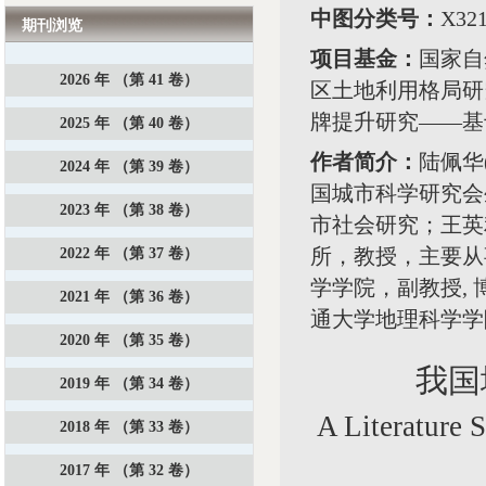
中图分类号：
X3
期刊浏览
项目基金：
国家自
2026 年 （第 41 卷）
区土地利用格局研究
牌提升研究——基于生
2025 年 （第 40 卷）
作者简介：
陆佩华
2024 年 （第 39 卷）
国城市科学研究会
2023 年 （第 38 卷）
市社会研究；王英
所，教授，主要从
2022 年 （第 37 卷）
学学院，副教授, 
2021 年 （第 36 卷）
通大学地理科学学
2020 年 （第 35 卷）
我国
2019 年 （第 34 卷）
A Literature 
2018 年 （第 33 卷）
2017 年 （第 32 卷）