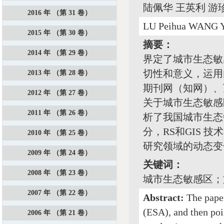
陆佩华 王英利 游
2016 年 （第 31 卷）
LU Peihua WANG Y
2015 年 （第 30 卷）
摘要：
2014 年 （第 29 卷）
界定了城市生态敏
切性和意义，运用内
2013 年 （第 28 卷）
期刊网（知网）、
2012 年 （第 27 卷）
关于城市生态敏感
2011 年 （第 26 卷）
析了我国城市生态
分，RS和GIS
2010 年 （第 25 卷）
研究领域的动态变
2009 年 （第 24 卷）
关键词：
2008 年 （第 23 卷）
城市生态敏感区；
2007 年 （第 22 卷）
Abstract:
The paper
(ESA), and then poi
2006 年 （第 21 卷）