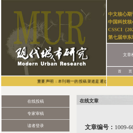
中文核心期
中国科技核
CSSCI（2
第七届华东
文章
首 页
重要声明：本刊唯一的投稿渠道是通过现代城市研究官网（网址
在线文章
在线投稿
专家审稿
读者登录
文章编号：
1009-6