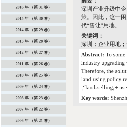
摘要：
2016 年 （第 31 卷）
深圳产业升级中企
策。因此，这一困
2015 年 （第 30 卷）
代“售让”用地。
2014 年 （第 29 卷）
关键词：
2013 年 （第 28 卷）
深圳；企业用地；
2012 年 （第 27 卷）
Abstract:
To some 
industry upgrading 
2011 年 （第 26 卷）
Therefore, the solu
2010 年 （第 25 卷）
land-using policy r
¡°land-selling¡± use
2009 年 （第 24 卷）
Key words:
Shenzhe
2008 年 （第 23 卷）
2007 年 （第 22 卷）
2006 年 （第 21 卷）