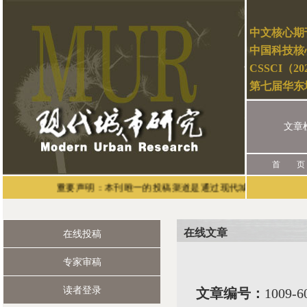
中文核心期
中国科技核
CSSCI（2
第七届华东
文章
首 页
重要声明：本刊唯一的投稿渠道是通过现代城市研究官网（网址：ht
在线文章
在线投稿
专家审稿
读者登录
文章编号：
1009-6