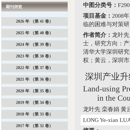
中图分类号：
F2
期刊浏览
项目基金：
200
2026 年 （第 41 卷）
临的困难与对策研
2025 年 （第 40 卷）
作者简介：
龙叶先
士，研究方向：产
2024 年 （第 39 卷）
清华大学深圳研究
2023 年 （第 38 卷）
权；黄云，深圳市
2022 年 （第 37 卷）
深圳产业升
2021 年 （第 36 卷）
Land-using Pro
2020 年 （第 35 卷）
in the Co
2019 年 （第 34 卷）
龙叶先 栾春娟 黄
2018 年 （第 33 卷）
LONG Ye-xian LU
2017 年 （第 32 卷）