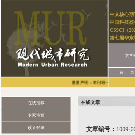
中文核心期
中国科技核
CSSCI（2
第七届华东
文章
首 页
重要声明：本刊唯一的投稿渠道是通过现
在线文章
在线投稿
专家审稿
读者登录
文章编号：
1009-6