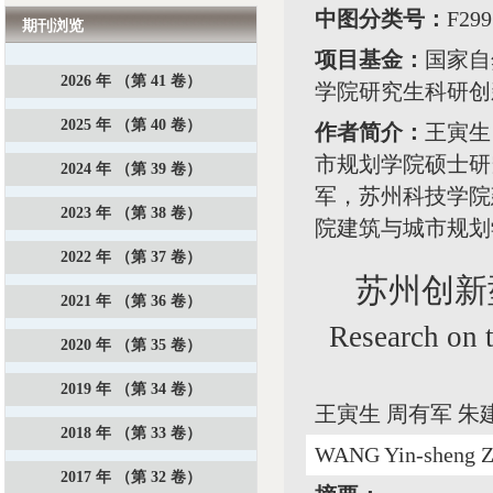
中图分类号：
F29
期刊浏览
项目基金：
国家自
2026 年 （第 41 卷）
学院研究生科研创新
2025 年 （第 40 卷）
作者简介：
王寅生
市规划学院硕士研
2024 年 （第 39 卷）
军，苏州科技学院
2023 年 （第 38 卷）
院建筑与城市规划
2022 年 （第 37 卷）
苏州创新
2021 年 （第 36 卷）
Research on t
2020 年 （第 35 卷）
2019 年 （第 34 卷）
王寅生 周有军 朱
2018 年 （第 33 卷）
WANG Yin-sheng Z
2017 年 （第 32 卷）