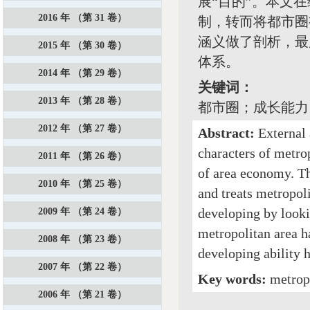
展“目的”。本文
2016 年 （第 31 卷）
制，转而将都市圈
涵义做了剖析，最
2015 年 （第 30 卷）
体系。
2014 年 （第 29 卷）
关键词：
2013 年 （第 28 卷）
都市圈；成长能力
2012 年 （第 27 卷）
Abstract:
External 
characters of metro
2011 年 （第 26 卷）
of area economy. Thi
2010 年 （第 25 卷）
and treats metropol
developing by looki
2009 年 （第 24 卷）
metropolitan area h
2008 年 （第 23 卷）
developing ability h
2007 年 （第 22 卷）
Key words:
metropo
2006 年 （第 21 卷）