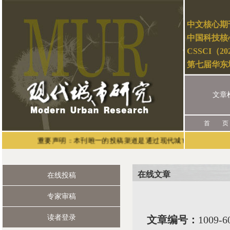
中文核心期
中国科技核
CSSCI（2
第七届华东
文章
首 页
重要声明：本刊唯一的投稿渠道是通过现代城市研究官网（网址：htt
在线文章
在线投稿
专家审稿
读者登录
文章编号：
1009-6