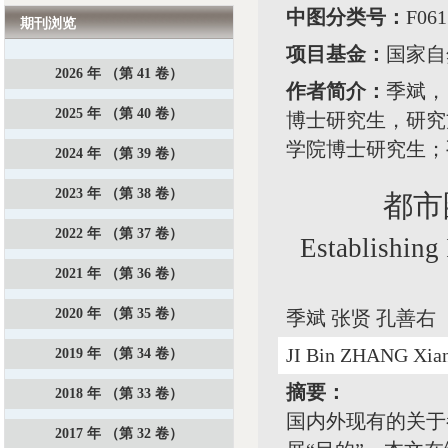
中图分类号：
F06
期刊浏览
项目基金：
国家自
2026 年 （第 41 卷）
作者简介：
季斌，
2025 年 （第 40 卷）
博士研究生，研究
学院博士研究生；
2024 年 （第 39 卷）
2023 年 （第 38 卷）
都市
2022 年 （第 37 卷）
Establishing
2021 年 （第 36 卷）
2020 年 （第 35 卷）
季斌 张贤 孔善右
JI Bin ZHANG Xia
2019 年 （第 34 卷）
摘要：
2018 年 （第 33 卷）
国内外现有的关于
2017 年 （第 32 卷）