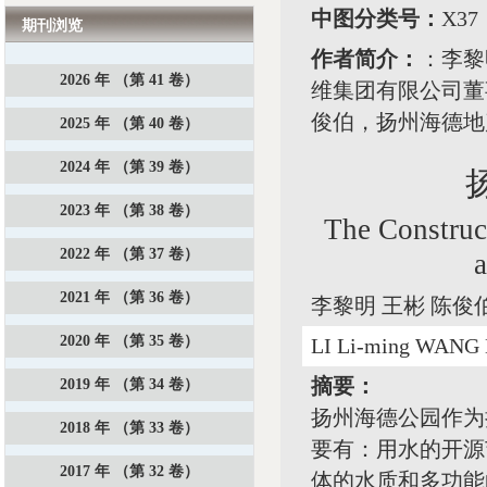
中图分类号：
X3
期刊浏览
作者简介：
：李黎
2026 年 （第 41 卷）
维集团有限公司董
俊伯，扬州海德地
2025 年 （第 40 卷）
2024 年 （第 39 卷）
2023 年 （第 38 卷）
The Construc
2022 年 （第 37 卷）
a
2021 年 （第 36 卷）
李黎明 王彬 陈俊
2020 年 （第 35 卷）
LI Li-ming WANG 
摘要：
2019 年 （第 34 卷）
扬州海德公园作为
2018 年 （第 33 卷）
要有：用水的开源
2017 年 （第 32 卷）
体的水质和多功能