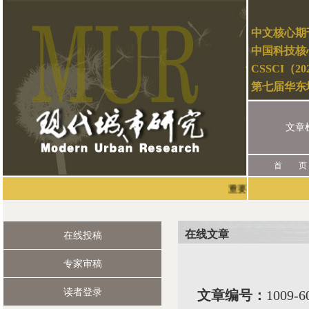
中文核心期
中国科技核
CSSCI（2
第七届华东
文章
首 页
重要声明：本刊唯一的
在线文章
在线投稿
专家审稿
读者登录
文章编号：
1009-6