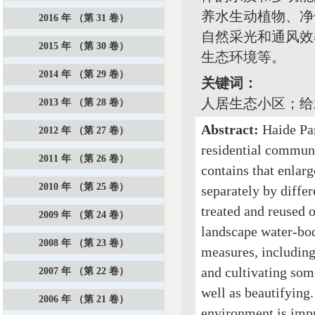
养水生动植物、净
2016 年 （第 31 卷）
自然采光和通风效
2015 年 （第 30 卷）
生态环境等。
2014 年 （第 29 卷）
关键词：
人居生态小区；给
2013 年 （第 28 卷）
Abstract:
Haide Par
2012 年 （第 27 卷）
residential communi
2011 年 （第 26 卷）
contains that enlar
2010 年 （第 25 卷）
separately by differ
treated and reused o
2009 年 （第 24 卷）
landscape water-bod
2008 年 （第 23 卷）
measures, including
and cultivating som
2007 年 （第 22 卷）
well as beautifying
2006 年 （第 21 卷）
environment is impr